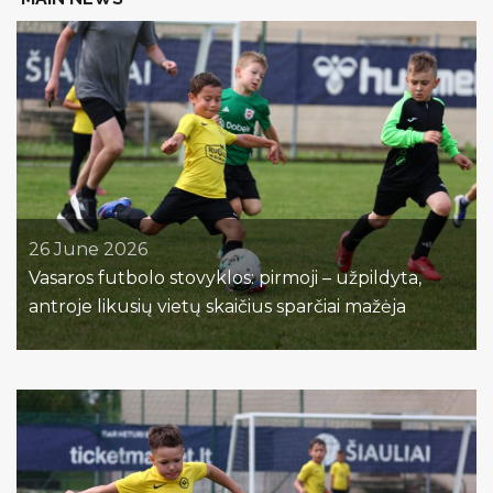
26 June 2026
Vasaros futbolo stovyklos: pirmoji – užpildyta,
antroje likusių vietų skaičius sparčiai mažėja