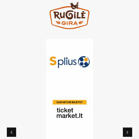
Previous
Nex