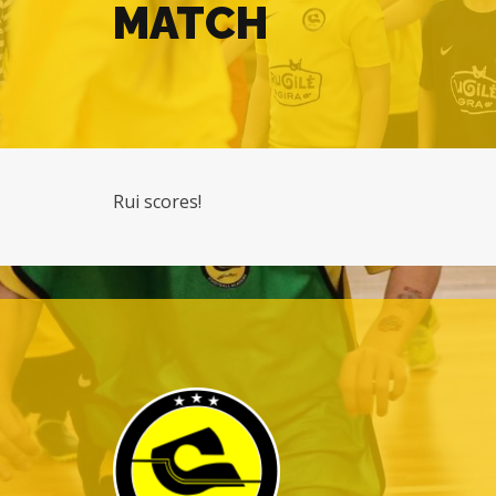
MATCH
Rui scores!