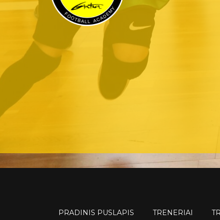
PRADINIS PUSLAPIS
TRENERIAI
T