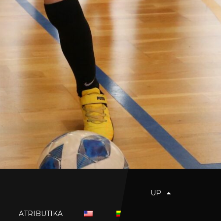
UP
ATRIBUTIKA